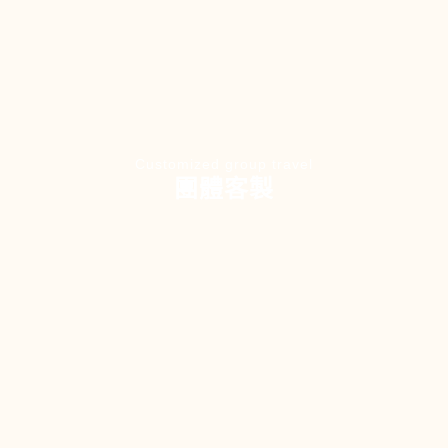
Customized group travel
團體客製