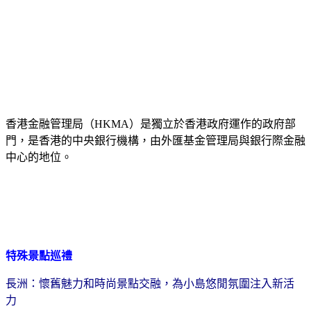
香港金融管理局（
HKMA
）
是獨立於
香港政府
運作的
政府部
門
，是香港的中央銀行機構
，
由
外匯基金管理局
與
銀行
際金融
中心的地位。
特殊景點巡禮
長洲：懷舊魅力和時尚景點交融，為小島悠閒氛圍注入新活
力