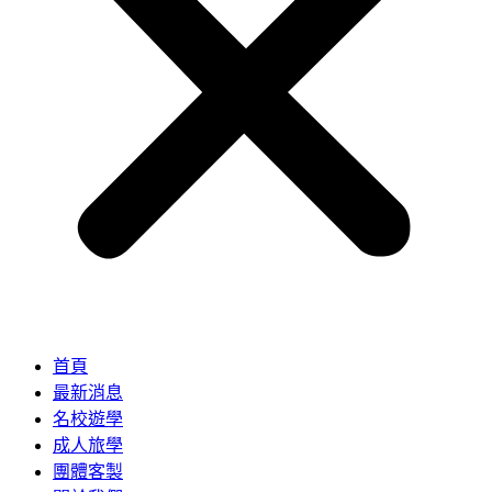
首頁
最新消息
名校遊學
成人旅學
團體客製