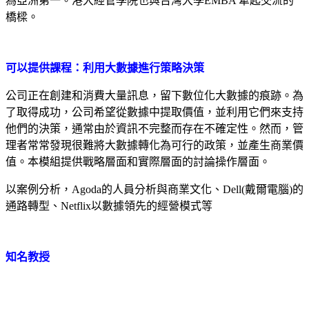
為亞洲第一。港大經管學院也與台灣大學EMBA 牽起交流的
橋樑。
可以提供課程：利用大數據進行策略決策
公司正在創建和消費大量訊息，留下數位化大數據的痕跡。為
了取得成功，公司希望從數據中提取價值，並利用它們來支持
他們的決策，通常由於資訊不完整而存在不確定性。然而，管
理者常常發現很難將大數據轉化為可行的政策，並產生商業價
值。本模組提供戰略層面和實際層面的討論操作層面。
以案例分析，Agoda的人員分析與商業文化、Dell(戴爾電腦)的
通路轉型、Netflix以數據領先的經營模式等
知名教授