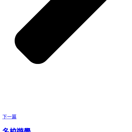
下一篇
名校遊學