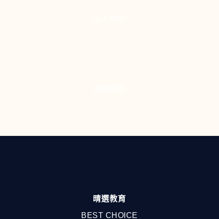
成人旅學
團體客製
晴選教育
BEST CHOICE