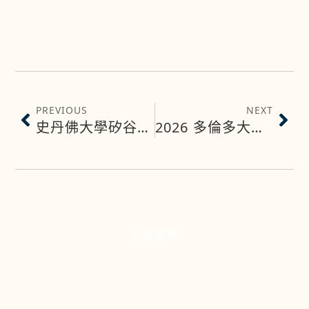
PREVIOUS
NEXT
史丹佛大學矽谷菁英課程
2026 多倫多大學先修預備課程 (Age 15-18 )
名校遊學